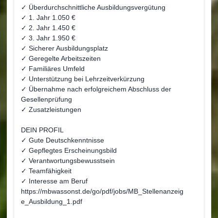
✓ Überdurchschnittliche Ausbildungsvergütung
✓ 1. Jahr 1.050 €
✓ 2. Jahr 1.450 €
✓ 3. Jahr 1.950 €
✓ Sicherer Ausbildungsplatz
✓ Geregelte Arbeitszeiten
✓ Familiäres Umfeld
✓ Unterstützung bei Lehrzeitverkürzung
✓ Übernahme nach erfolgreichem Abschluss der
Gesellenprüfung
✓ Zusatzleistungen
DEIN PROFIL
✓ Gute Deutschkenntnisse
✓ Gepflegtes Erscheinungsbild
✓ Verantwortungsbewusstsein
✓ Teamfähigkeit
✓ Interesse am Beruf
https://mbwassonst.de/go/pdf/jobs/MB_Stellenanzeig
e_Ausbildung_1.pdf