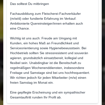
Das solltest Du mitbringen
Fachausbildung zum Fleischerei-Fachverkäufer
(m/w/d) oder fundierte Erfahrung im Verkauf.
Ambitionierte Quereinsteiger/innen erhalten auch
eine Chance.
Wichtig ist uns auch: Freude am Umgang mit
Kunden, ein hohes Maß an Freundlichkeit und
Serviceorientierung sowie Hygienebewusstsein. Bei
Hochbetrieb sollten Sie stressresistent und souverän
agieren, grundsätzlich einsatzbereit, kollegial und
flexibel sein. Unabdingbar ist die Bereitschaft zu
regelmäßigen Wochenenddiensten, insbesondere
Freitage und Samstage sind bei uns hochfrequentiert.
Wir richten jedoch für jeden Mitarbeiter (m/w) einen
freien Samstag im Monat ein.
Eine gepflegte Erscheinung und ein sympathischer
Gesamtauftritt runden Ihr Profil ab.