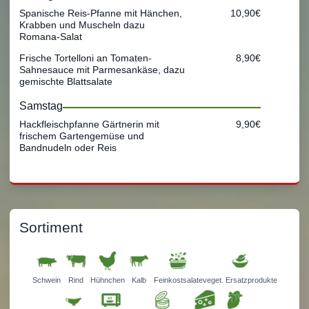
Spanische Reis-Pfanne mit Hänchen,
10,90€
Krabben und Muscheln dazu
Romana-Salat
Frische Tortelloni an Tomaten-
8,90€
Sahnesauce mit Parmesankäse, dazu
gemischte Blattsalate
Samstag
Hackfleischpfanne Gärtnerin mit
9,90€
frischem Gartengemüse und
Bandnudeln oder Reis
Sortiment
Schwein
Rind
Hühnchen
Kalb
Feinkostsalate
veget. Ersatzprodukte