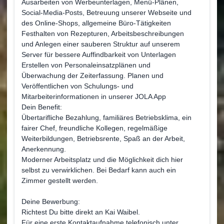
Ausarbeiten von Werbeunterlagen, Menü-Plänen,
Social-Media-Posts, Betreuung unserer Webseite und
des Online-Shops, allgemeine Büro-Tätigkeiten
Festhalten von Rezepturen, Arbeitsbeschreibungen
und Anlegen einer sauberen Struktur auf unserem
Server für bessere Auffindbarkeit von Unterlagen
Erstellen von Personaleinsatzplänen und
Überwachung der Zeiterfassung. Planen und
Veröffentlichen von Schulungs- und
Mitarbeiterinformationen in unserer JOLA App
Dein Benefit:
Übertarifliche Bezahlung, familiäres Betriebsklima, ein
fairer Chef, freundliche Kollegen, regelmäßige
Weiterbildungen, Betriebsrente, Spaß an der Arbeit,
Anerkennung.
Moderner Arbeitsplatz und die Möglichkeit dich hier
selbst zu verwirklichen. Bei Bedarf kann auch ein
Zimmer gestellt werden.
Deine Bewerbung:
Richtest Du bitte direkt an Kai Waibel.
Für eine erste Kontaktaufnahme telefonisch unter