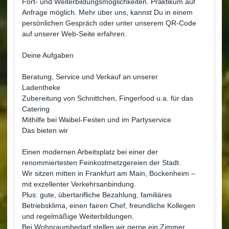
Fort- und Weiterbildungsmöglichkeiten. Praktikum auf
Anfrage möglich. Mehr über uns, kannst Du in einem
persönlichen Gespräch oder unter unserem QR-Code
auf unserer Web-Seite erfahren.
Deine Aufgaben
Beratung, Service und Verkauf an unserer
Ladentheke
Zubereitung von Schnittchen, Fingerfood u.a. für das
Catering
Mithilfe bei Waibel-Festen und im Partyservice
Das bieten wir
Einen modernen Arbeitsplatz bei einer der
renommiertesten Feinkostmetzgereien der Stadt.
Wir sitzen mitten in Frankfurt am Main, Bockenheim –
mit exzellenter Verkehrsanbindung.
Plus: gute, übertarifliche Bezahlung, familiäres
Betriebsklima, einen fairen Chef, freundliche Kollegen
und regelmäßige Weiterbildungen.
Bei Wohnraumbedarf stellen wir gerne ein Zimmer