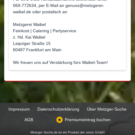
069-772634, per E-Mail an genuss@metzgerei-
waibel.de oder postalisch an
Metzgerei Waibel
Feinkost | Catering | Partyservice
z. Hd. Kai Waibel
Leipziger Straße 15
60487 Frankfurt am Main
Wir freuen uns auf Verstärkung fürs Waibel-Team!
Impressum
Datenschutzerklärung
Über Metzger-Suche
AGB
Premiumeintrag buchen
Metzger-Suche.de ist ein Produkt der
oomz GmbH