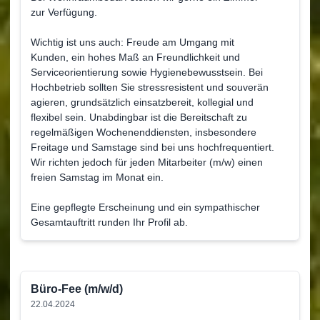
zur Verfügung.
Wichtig ist uns auch: Freude am Umgang mit
Kunden, ein hohes Maß an Freundlichkeit und
Serviceorientierung sowie Hygienebewusstsein. Bei
Hochbetrieb sollten Sie stressresistent und souverän
agieren, grundsätzlich einsatzbereit, kollegial und
flexibel sein. Unabdingbar ist die Bereitschaft zu
regelmäßigen Wochenenddiensten, insbesondere
Freitage und Samstage sind bei uns hochfrequentiert.
Wir richten jedoch für jeden Mitarbeiter (m/w) einen
freien Samstag im Monat ein.
Eine gepflegte Erscheinung und ein sympathischer
Gesamtauftritt runden Ihr Profil ab.
Büro-Fee (m/w/d)
22.04.2024