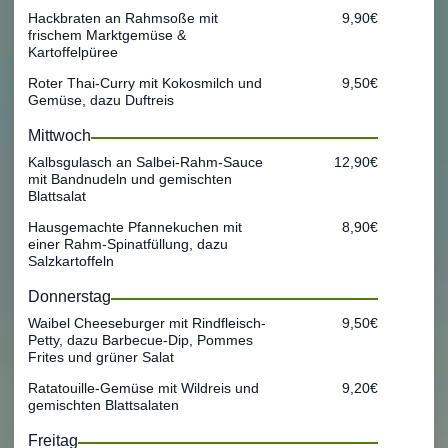
Hackbraten an Rahmsoße mit
9,90€
frischem Marktgemüse &
Kartoffelpüree
Roter Thai-Curry mit Kokosmilch und
9,50€
Gemüse, dazu Duftreis
Mittwoch
Kalbsgulasch an Salbei-Rahm-Sauce
12,90€
mit Bandnudeln und gemischten
Blattsalat
Hausgemachte Pfannekuchen mit
8,90€
einer Rahm-Spinatfüllung, dazu
Salzkartoffeln
Donnerstag
Waibel Cheeseburger mit Rindfleisch-
9,50€
Petty, dazu Barbecue-Dip, Pommes
Frites und grüner Salat
Ratatouille-Gemüse mit Wildreis und
9,20€
gemischten Blattsalaten
Freitag