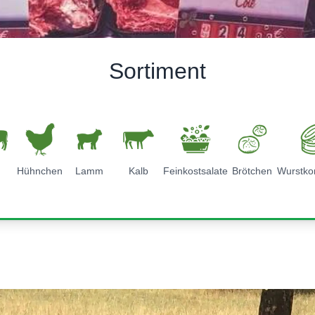
Sortiment
d
Hühnchen
Lamm
Kalb
Feinkostsalate
Brötchen
Wurstko