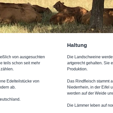
Haltung
eßlich von ausgesuchten
Die Landschweine werden
ie teils schon seit mehr
artgerecht gehalten. Sie 
 zählen.
Produktion.
ne Edelteilstücke von
Das Rindfleisch stammt a
dern ab.
Niederrhein, in der Eifel 
werden auf der Weide und
eutschland.
Die Lämmer leben auf no