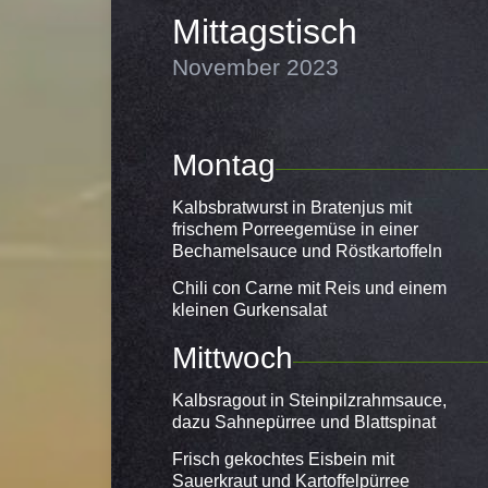
Mittagstisch
November 2023
Montag
Kalbsbratwurst in Bratenjus mit
frischem Porreegemüse in einer
Bechamelsauce und Röstkartoffeln
Chili con Carne mit Reis und einem
kleinen Gurkensalat
Mittwoch
Kalbsragout in Steinpilzrahmsauce,
dazu Sahnepürree und Blattspinat
Frisch gekochtes Eisbein mit
Sauerkraut und Kartoffelpürree