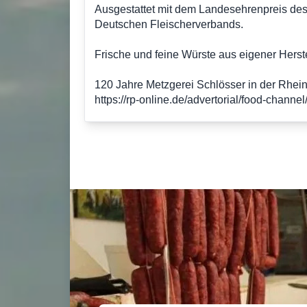
Ausgestattet mit dem Landesehrenpreis de
Deutschen Fleischerverbands.
Frische und feine Würste aus eigener Herst
120 Jahre Metzgerei Schlösser in der Rhein
https://rp-online.de/advertorial/food-chann