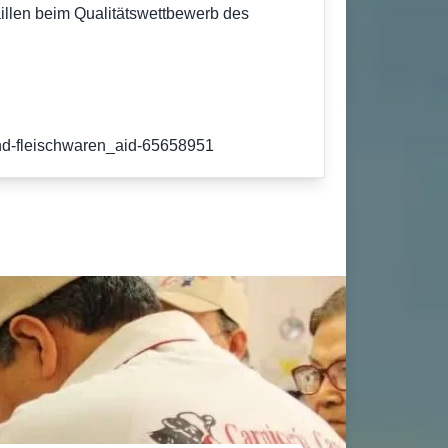
llen beim Qualitätswettbewerb des
-und-fleischwaren_aid-65658951