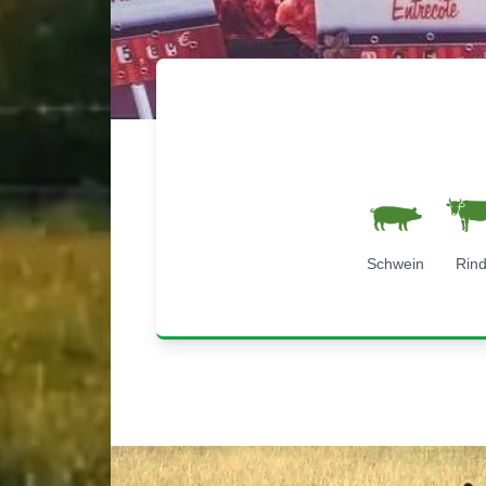
Schwein
Rin