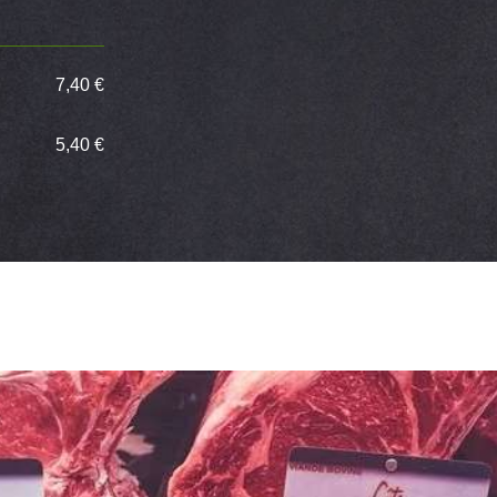
7,40 €
5,40 €