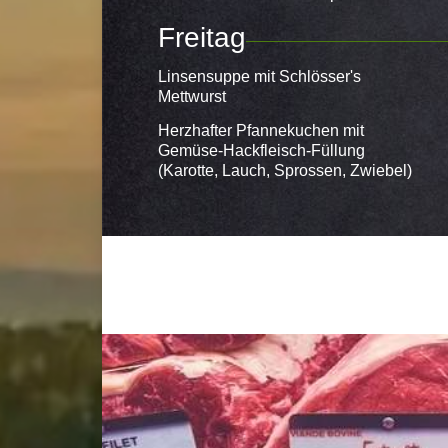
Freitag
Linsensuppe mit Schlösser's
Mettwurst
Herzhafter Pfannekuchen mit
Gemüse-Hackfleisch-Füllung
(Karotte, Lauch, Sprossen, Zwiebel)