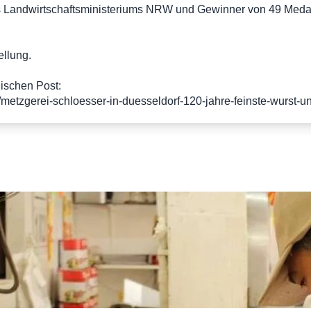
s Landwirtschaftsministeriums NRW und Gewinner von 49 Medai
ellung.
ischen Post:
el/metzgerei-schloesser-in-duesseldorf-120-jahre-feinste-wurst