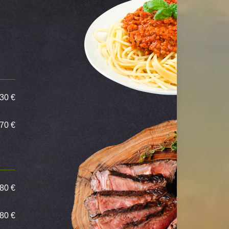
,30 €
,70 €
80 €
,80 €