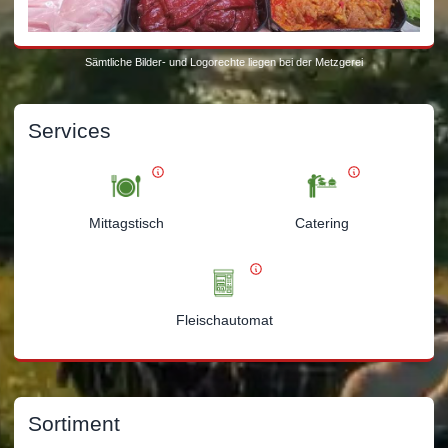
Sämtliche Bilder- und Logorechte liegen bei der Metzgerei
Services
Mittagstisch
Catering
Fleischautomat
Sortiment