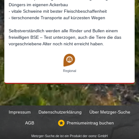
Düngers im eigenen Ackerbau
- vitale Schweine mit bester Fleischbeschaffenheit
- tierschonende Transporte auf kürzesten Wegen
Selbstverständlich werden alle Rinder und Bullen einem
freiwilligen BSE – Test unterzogen, auch die Tiere die das
vorgeschriebene Alter noch nicht erreicht haben.
Regional
Impressum
Datenschutzerklärung
Über Metzger-Suche
AGB
Premiumeintrag buchen
Metzger-Suche.de ist ein Produkt der
oomz GmbH