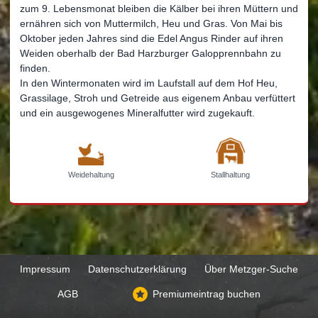
zum 9. Lebensmonat bleiben die Kälber bei ihren Müttern und
ernähren sich von Muttermilch, Heu und Gras. Von Mai bis
Oktober jeden Jahres sind die Edel Angus Rinder auf ihren
Weiden oberhalb der Bad Harzburger Galopprennbahn zu
finden.
In den Wintermonaten wird im Laufstall auf dem Hof Heu,
Grassilage, Stroh und Getreide aus eigenem Anbau verfüttert
und ein ausgewogenes Mineralfutter wird zugekauft.
Weidehaltung
Stallhaltung
Impressum
Datenschutzerklärung
Über Metzger-Suche
AGB
Premiumeintrag buchen