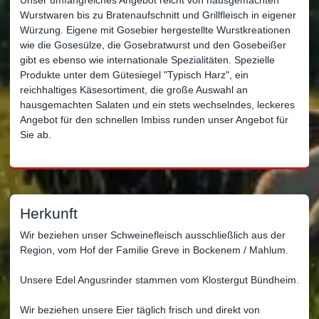
Wurstwaren bis zu Bratenaufschnitt und Grillfleisch in eigener
Würzung. Eigene mit Gosebier hergestellte Wurstkreationen
wie die Gosesülze, die Gosebratwurst und den Gosebeißer
gibt es ebenso wie internationale Spezialitäten. Spezielle
Produkte unter dem Gütesiegel "Typisch Harz", ein
reichhaltiges Käsesortiment, die große Auswahl an
hausgemachten Salaten und ein stets wechselndes, leckeres
Angebot für den schnellen Imbiss runden unser Angebot für
Sie ab.
Herkunft
Wir beziehen unser Schweinefleisch ausschließlich aus der
Region, vom Hof der Familie Greve in Bockenem / Mahlum.
Unsere Edel Angusrinder stammen vom Klostergut Bündheim.
Wir beziehen unsere Eier täglich frisch und direkt von