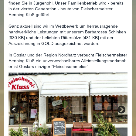
finden Sie in Jürgenohl. Unser Familienbetrieb wird - bereits
in der vierten Generation - heute von Fleischermeister
Henning Kluß geführt.
Ganz aktuell sind wir im Wettbewerb um herrausragende
handwerkliche Leistungen mit unserem Barbarossa Schinken
[630 KB] und der beliebten Rittersülze [481 KB] mit der
Auszeichnung in GOLD ausgezeichnet worden.
In Goslar und der Region Nordharz verbucht Fleischermeister
Henning Kluß ein unverwechselbares Alleinstellungsmerkmal:
er ist Goslars einziger "Fleischsommelier".