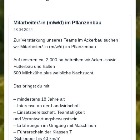
Mitarbeiter/-in (m/w/d) im Pflanzenbau
28.04.2024
Zur Verstärkung unseres Teams im Ackerbau suchen
wir Mitarbeiter/-in (m/w/d) im Pflanzenbau.
Auf unseren ca. 2.000 ha betreiben wir Acker- sowie
Futterbau und halten
500 Milchkühe plus weibliche Nachzucht.
Das bringst du mit
– mindestens 18 Jahre alt
– Interesse an der Landwirtschaft
– Einsatzbereitschaft, Teamfähigkeit
und Verantwortungsbewusstsein
– Erfahrungen im Umgang mit Maschinen
– Führerschein der Klassen T
(Schlepper bis 40 km/h)