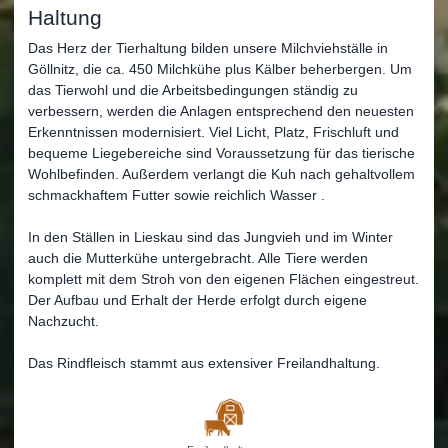
Haltung
Das Herz der Tierhaltung bilden unsere Milchviehställe in
Göllnitz, die ca. 450 Milchkühe plus Kälber beherbergen. Um
das Tierwohl und die Arbeitsbedingungen ständig zu
verbessern, werden die Anlagen entsprechend den neuesten
Erkenntnissen modernisiert. Viel Licht, Platz, Frischluft und
bequeme Liegebereiche sind Voraussetzung für das tierische
Wohlbefinden. Außerdem verlangt die Kuh nach gehaltvollem
schmackhaftem Futter sowie reichlich Wasser .
In den Ställen in Lieskau sind das Jungvieh und im Winter
auch die Mutterkühe untergebracht. Alle Tiere werden
komplett mit dem Stroh von den eigenen Flächen eingestreut.
Der Aufbau und Erhalt der Herde erfolgt durch eigene
Nachzucht.
Das Rindfleisch stammt aus extensiver Freilandhaltung.