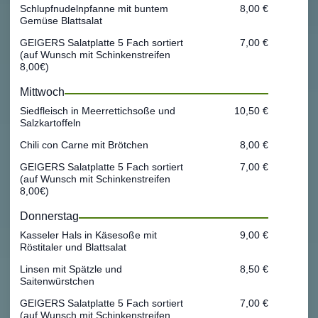
Schlupfnudelnpfanne mit buntem
8,00 €
Gemüse Blattsalat
GEIGERS Salatplatte 5 Fach sortiert
7,00 €
(auf Wunsch mit Schinkenstreifen
8,00€)
Mittwoch
Siedfleisch in Meerrettichsoße und
10,50 €
Salzkartoffeln
Chili con Carne mit Brötchen
8,00 €
GEIGERS Salatplatte 5 Fach sortiert
7,00 €
(auf Wunsch mit Schinkenstreifen
8,00€)
Donnerstag
Kasseler Hals in Käsesoße mit
9,00 €
Röstitaler und Blattsalat
Linsen mit Spätzle und
8,50 €
Saitenwürstchen
GEIGERS Salatplatte 5 Fach sortiert
7,00 €
(auf Wunsch mit Schinkenstreifen