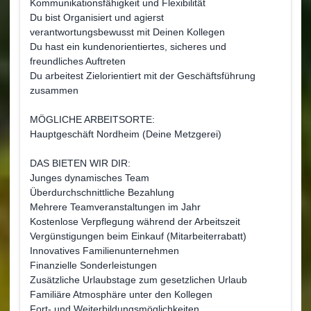
Kommunikationsfähigkeit und Flexibilität
Du bist Organisiert und agierst
verantwortungsbewusst mit Deinen Kollegen
Du hast ein kundenorientiertes, sicheres und
freundliches Auftreten
Du arbeitest Zielorientiert mit der Geschäftsführung
zusammen
MÖGLICHE ARBEITSORTE:
Hauptgeschäft Nordheim (Deine Metzgerei)
DAS BIETEN WIR DIR:
Junges dynamisches Team
Überdurchschnittliche Bezahlung
Mehrere Teamveranstaltungen im Jahr
Kostenlose Verpflegung während der Arbeitszeit
Vergünstigungen beim Einkauf (Mitarbeiterrabatt)
Innovatives Familienunternehmen
Finanzielle Sonderleistungen
Zusätzliche Urlaubstage zum gesetzlichen Urlaub
Familiäre Atmosphäre unter den Kollegen
Fort- und Weiterbildungsmöglichkeiten