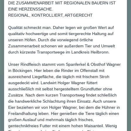
DIE ZUSAMMENARBEIT MIT REGIONALEN BAUERN IST
EINE HERZENSSACHE.
REGIONAL, KONTROLLIERT, ARTGERECHT
Qualität schmeckt man. Daher legen wir großen Wert auf
qualitativ hochwertige und somit tiergerechte Haltung auf
unseren Höfen. Durch die vorwiegend örtliche
Zusammenarbeit schonen wir außerdem Tier und Umwelt
durch kürzeste Transportwege im Landkreis Heilbronn.
Unser Rindfleisch stammt vom Spanferkel & Obsthof Wagner
in Böckingen. Hier leben die Rinder im Offenstall mit
ausreichend Liegefläche, die täglich mit frischem Stroh
ausgedeckt wird. Landwirt Holger Wagner füttert
ausschließlich mit selbst hergestelltem Grundfutter ohne
Zusätze. Nach dem kurzen Transportweg findet schließlich
die handwerkliche Schlachtung ihren Einsatz. Auch unsere
Eier beziehen wir von Holger Wagner, bei dem die Hühner in
Freilandhaltung leben. Hier genießen die Tiere täglich einen
großen Auslauf und mehrmals täglich frisches,
gentechnikfreies Futter mit einem hohen Maisanteil. Wenig