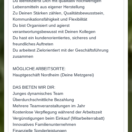
Du identifizierst Dich mit qualitativ hochwertigen
Lebensmitteln aus eigener Herstellung
Zu Deinen Stärken zählen, Qualitätsbewusstsein,
Kommunikationsfähigkeit und Flexibilität
Du bist Organisiert und agierst
verantwortungsbewusst mit Deinen Kollegen
Du hast ein kundenorientiertes, sicheres und
freundliches Auftreten
Du arbeitest Zielorientiert mit der Geschäftsführung
zusammen
MÖGLICHE ARBEITSORTE:
Hauptgeschäft Nordheim (Deine Metzgerei)
DAS BIETEN WIR DIR:
Junges dynamisches Team
Überdurchschnittliche Bezahlung
Mehrere Teamveranstaltungen im Jahr
Kostenlose Verpflegung während der Arbeitszeit
Vergünstigungen beim Einkauf (Mitarbeiterrabatt)
Innovatives Familienunternehmen
Finanzielle Sonderleistungen