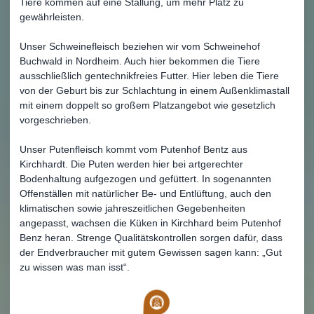
Tiere kommen auf eine Stallung, um mehr Platz zu
gewährleisten.
Unser Schweinefleisch beziehen wir vom Schweinehof
Buchwald in Nordheim. Auch hier bekommen die Tiere
ausschließlich gentechnikfreies Futter. Hier leben die Tiere
von der Geburt bis zur Schlachtung in einem Außenklimastall
mit einem doppelt so großem Platzangebot wie gesetzlich
vorgeschrieben.
Unser Putenfleisch kommt vom Putenhof Bentz aus
Kirchhardt. Die Puten werden hier bei artgerechter
Bodenhaltung aufgezogen und gefüttert. In sogenannten
Offenställen mit natürlicher Be- und Entlüftung, auch den
klimatischen sowie jahreszeitlichen Gegebenheiten
angepasst, wachsen die Küken in Kirchhard beim Putenhof
Benz heran. Strenge Qualitätskontrollen sorgen dafür, dass
der Endverbraucher mit gutem Gewissen sagen kann: „Gut
zu wissen was man isst“.