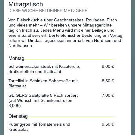
Mittagstisch
DIESE WOCHE BEI DEINER METZGEREI
Von Fleischküchle über Geschnetzeltes, Rouladen, Fisch
und vieles mehr – Wir bereiten unsere Mittagsgerichte
täglich frisch zu. Jedes Menü wird mit einer Beilage und
einem Salat serviert. Bei telefonischer Bestellung am Vortag
liefern wir Dir das Tagesessen innerhalb von Nordheim und
Nordhausen.
Montag
Schweinenackensteak mit Kräuterdip,
9,00 €
Bratkartoffeln und Blattsalat
Tortellini in Schinken-Sahnesoße mit
8,50 €
Blattsalat
GEIGERS Salatplatte 5 Fach sortiert
7,00 €
(auf Wunsch mit Schinkenstreifen
8,00€)
Dienstag
Putengyros mit Tomatenreis und
9,50 €
Krautsalat