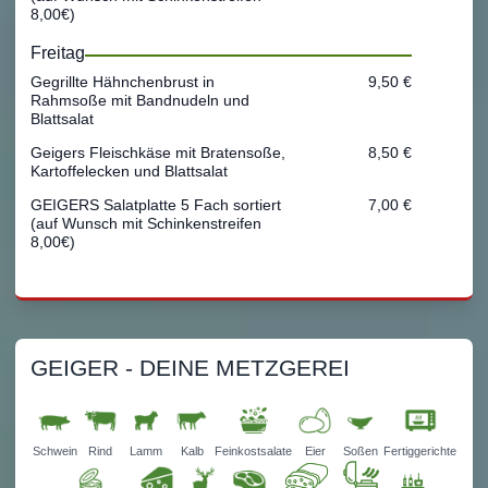
8,00€)
Freitag
Gegrillte Hähnchenbrust in
9,50 €
Rahmsoße mit Bandnudeln und
Blattsalat
Geigers Fleischkäse mit Bratensoße,
8,50 €
Kartoffelecken und Blattsalat
GEIGERS Salatplatte 5 Fach sortiert
7,00 €
(auf Wunsch mit Schinkenstreifen
8,00€)
GEIGER - DEINE METZGEREI
Schwein
Rind
Lamm
Kalb
Feinkostsalate
Eier
Soßen
Fertiggerichte