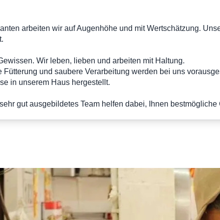
ranten arbeiten wir auf Augenhöhe und mit Wertschätzung. Unse
.
Gewissen. Wir leben, lieben und arbeiten mit Haltung.
Fütterung und saubere Verarbeitung werden bei uns vorausges
ise in unserem Haus hergestellt.
ehr gut ausgebildetes Team helfen dabei, Ihnen bestmögliche Q