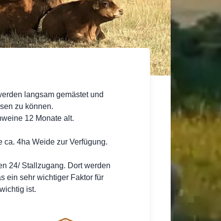
erden langsam gemästet und
sen zu können.
hweine 12 Monate alt.
 ca. 4ha Weide zur Verfügung.
n 24/ Stallzugang. Dort werden
s ein sehr wichtiger Faktor für
ichtig ist.