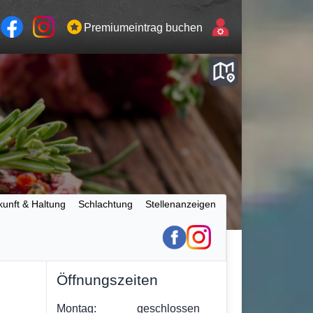
Premiumeintrag buchen
kunft & Haltung
Schlachtung
Stellenanzeigen
Öffnungszeiten
Montag:
geschlossen