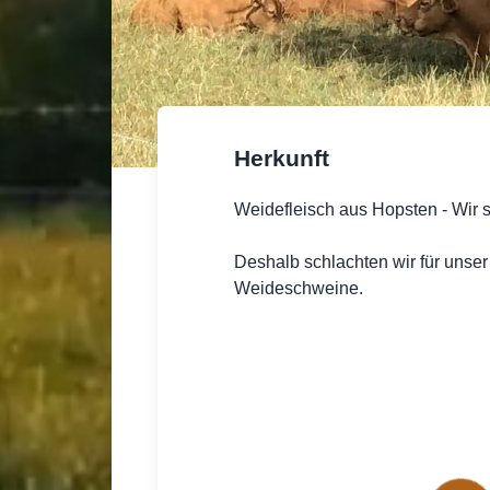
Herkunft
Weidefleisch aus Hopsten - Wir se
Deshalb schlachten wir für unse
Weideschweine.