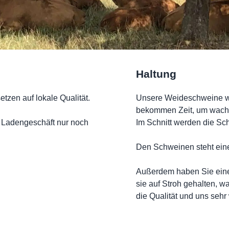
Haltung
tzen auf lokale Qualität.
Unsere Weideschweine w
bekommen Zeit, um wach
r Ladengeschäft nur noch
Im Schnitt werden die Sc
Den Schweinen steht eine
Außerdem haben Sie eine
sie auf Stroh gehalten, wa
die Qualität und uns sehr w