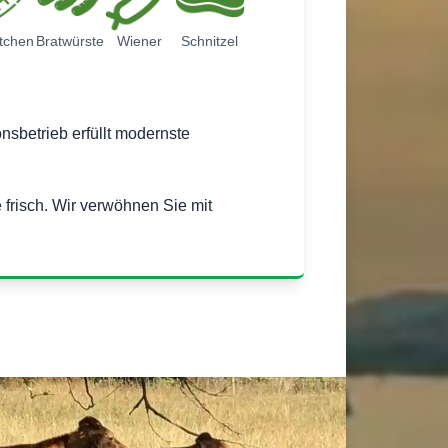
tchen
Bratwürste
Wiener
Schnitzel
nsbetrieb erfüllt modernste
risch. Wir verwöhnen Sie mit