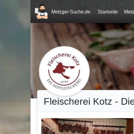
Home
Metzger-Suche.de
Startseite
Metz
Fleischerei Kotz - Di