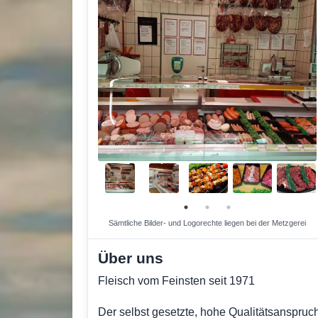
Sämtliche Bilder- und Logorechte liegen bei der Metzgerei
Über uns
Fleisch vom Feinsten seit 1971
Der selbst gesetzte, hohe Qualitätsanspruch