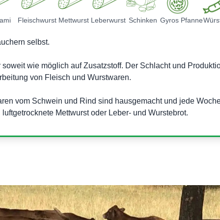
lami
Fleischwurst
Mettwurst
Leberwurst
Schinken
Gyros Pfanne
Würs
uchern selbst.
r soweit wie möglich auf Zusatzstoff. Der Schlacht und Produktio
beitung von Fleisch und Wurstwaren.
aren vom Schwein und Rind sind hausgemacht und jede Woche f
 luftgetrocknete Mettwurst oder Leber- und Wurstebrot.