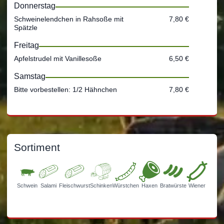
Donnerstag
Schweinelendchen in Rahsoße mit
7,80 €
Spätzle
Freitag
Apfelstrudel mit Vanillesoße
6,50 €
Samstag
Bitte vorbestellen: 1/2 Hähnchen
7,80 €
Sortiment
Schwein
Salami
Fleischwurst
Schinken
Würstchen
Haxen
Bratwürste
Wiener