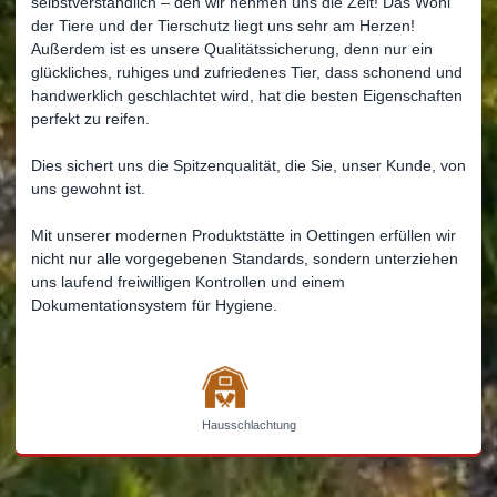
selbstverständlich – den wir nehmen uns die Zeit! Das Wohl
der Tiere und der Tierschutz liegt uns sehr am Herzen!
Außerdem ist es unsere Qualitätssicherung, denn nur ein
glückliches, ruhiges und zufriedenes Tier, dass schonend und
handwerklich geschlachtet wird, hat die besten Eigenschaften
perfekt zu reifen.
Dies sichert uns die Spitzenqualität, die Sie, unser Kunde, von
uns gewohnt ist.
Mit unserer modernen Produktstätte in Oettingen erfüllen wir
nicht nur alle vorgegebenen Standards, sondern unterziehen
uns laufend freiwilligen Kontrollen und einem
Dokumentationsystem für Hygiene.
Hausschlachtung